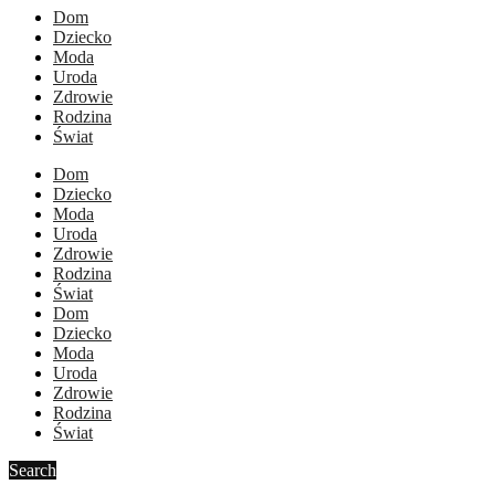
Dom
Dziecko
Moda
Uroda
Zdrowie
Rodzina
Świat
Dom
Dziecko
Moda
Uroda
Zdrowie
Rodzina
Świat
Dom
Dziecko
Moda
Uroda
Zdrowie
Rodzina
Świat
Search