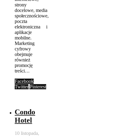
strony
docelowe, media
społecznościowe,
poczta
elektroniczna i
aplikacje
mobilne.
Marketing
cyfrowy
obejmuje
również
promocję
treści…
Facebook
Twitter
Pinterest
Condo
Hotel
10 listopada,