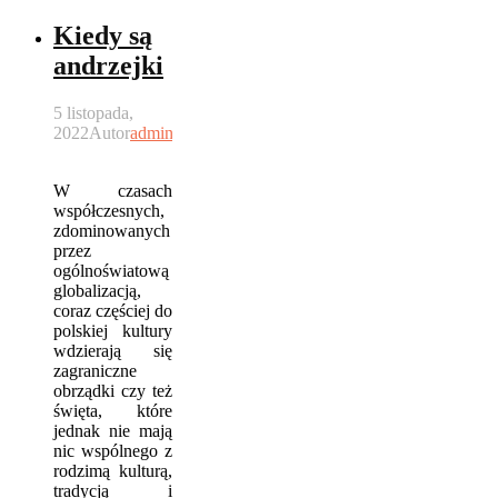
Kiedy są
andrzejki
5 listopada,
2022
Autor
admin
W czasach
współczesnych,
zdominowanych
przez
ogólnoświatową
globalizacją,
coraz częściej do
polskiej kultury
wdzierają się
zagraniczne
obrządki czy też
święta, które
jednak nie mają
nic wspólnego z
rodzimą kulturą,
tradycją i