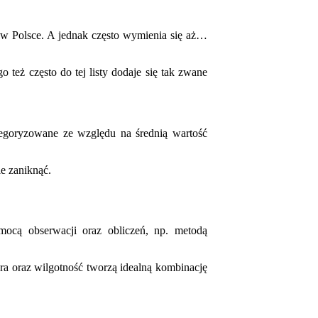
ą w Polsce. A jednak często wymienia się aż…
 też często do tej listy dodaje się tak zwane
tegoryzowane ze względu na średnią wartość
ie zaniknąć.
mocą obserwacji oraz obliczeń, np. metodą
ura oraz wilgotność tworzą idealną kombinację