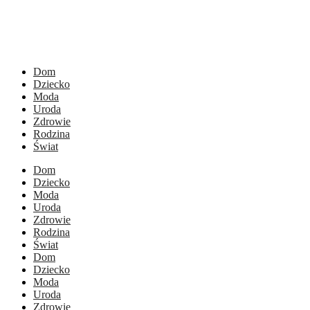
Dom
Dziecko
Moda
Uroda
Zdrowie
Rodzina
Świat
Dom
Dziecko
Moda
Uroda
Zdrowie
Rodzina
Świat
Dom
Dziecko
Moda
Uroda
Zdrowie