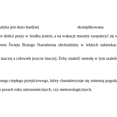
atyka jest dużo bardziej
skomplikowana.
e słońce praży w środku jesieni, a na wakacje musimy zaopatrzyć się 
asem Święta Bożego Narodzenia obchodzimy w lekkich sukienkac
inaczej a człowiek jeszcze inaczej. Żeby znaleźć metodę w tym szaleńs
wanego ciepłego przejściowego, który charakteryzuje się zmienną pogod
o porach roku astronomicznych, czy meteorologicznych.