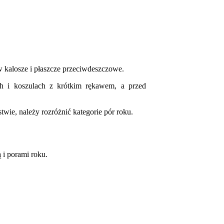
w kalosze i płaszcze przeciwdeszczowe.
h i koszulach z krótkim rękawem, a przed
twie, należy rozróżnić kategorie pór roku.
ą i porami roku.