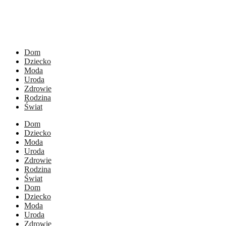
Dom
Dziecko
Moda
Uroda
Zdrowie
Rodzina
Świat
Dom
Dziecko
Moda
Uroda
Zdrowie
Rodzina
Świat
Dom
Dziecko
Moda
Uroda
Zdrowie