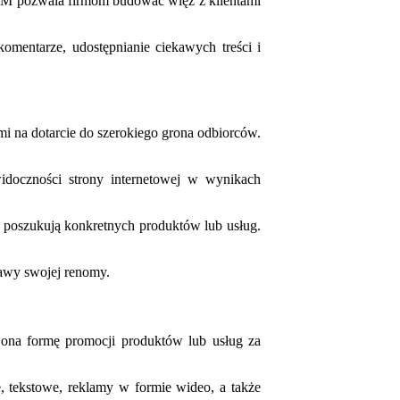
SMM pozwala firmom budować więź z klientami
omentarze, udostępnianie ciekawych treści i
mi na dotarcie do szerokiego grona odbiorców.
idoczności strony internetowej w wynikach
e poszukują konkretnych produktów lub usług.
rawy swojej renomy.
ona formę promocji produktów lub usług za
 tekstowe, reklamy w formie wideo, a także