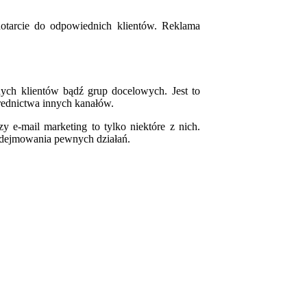
tarcie do odpowiednich klientów. Reklama
tnych klientów bądź grup docelowych. Jest to
rednictwa innych kanałów.
y e-mail marketing to tylko niektóre z nich.
podejmowania pewnych działań.