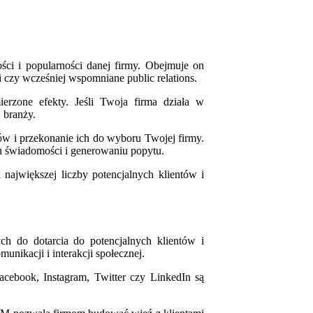
ści i popularności danej firmy. Obejmuje on
 czy wcześniej wspomniane public relations.
rzone efekty. Jeśli Twoja firma działa w
 branży.
ów i przekonanie ich do wyboru Twojej firmy.
 świadomości i generowaniu popytu.
największej liczby potencjalnych klientów i
h do dotarcia do potencjalnych klientów i
nikacji i interakcji społecznej.
acebook, Instagram, Twitter czy LinkedIn są