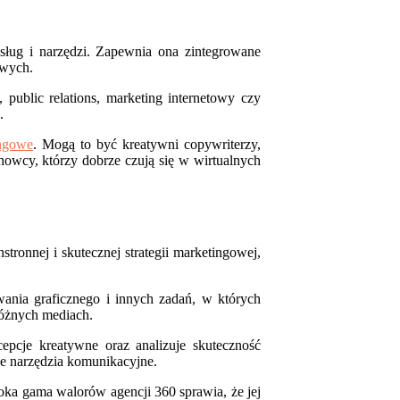
sług i narzędzi. Zapewnia ona zintegrowane
owych.
 public relations, marketing internetowy czy
.
ngowe
. Mogą to być kreatywni copywriterzy,
chowcy, którzy dobrze czują się w wirtualnych
ronnej i skutecznej strategii marketingowej,
wania graficznego i innych zadań, w których
różnych mediach.
cepcje kreatywne oraz analizuje skuteczność
ne narzędzia komunikacyjne.
oka gama walorów agencji 360 sprawia, że jej