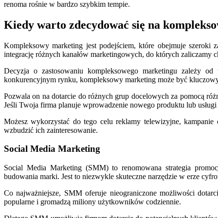
renoma rośnie w bardzo szybkim tempie.
Kiedy warto zdecydować się na kompleks
Kompleksowy marketing jest podejściem, które obejmuje szeroki z
integrację różnych kanałów marketingowych, do których zaliczamy ch
Decyzja o zastosowaniu kompleksowego marketingu zależy od w
konkurencyjnym rynku, kompleksowy marketing może być kluczowy do
Pozwala on na dotarcie do różnych grup docelowych za pomocą różn
Jeśli Twoja firma planuje wprowadzenie nowego produktu lub usłu
Możesz wykorzystać do tego celu reklamy telewizyjne, kampanie e-
wzbudzić ich zainteresowanie.
Social Media Marketing
Social Media Marketing (SMM) to renomowana strategia promocji
budowania marki. Jest to niezwykle skuteczne narzędzie w erze cyfro
Co najważniejsze, SMM oferuje nieograniczone możliwości dotarci
popularne i gromadzą miliony użytkowników codziennie.