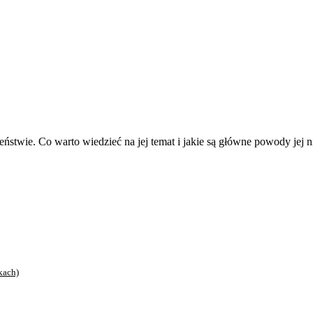
eństwie. Co warto wiedzieć na jej temat i jakie są główne powody jej
kach)