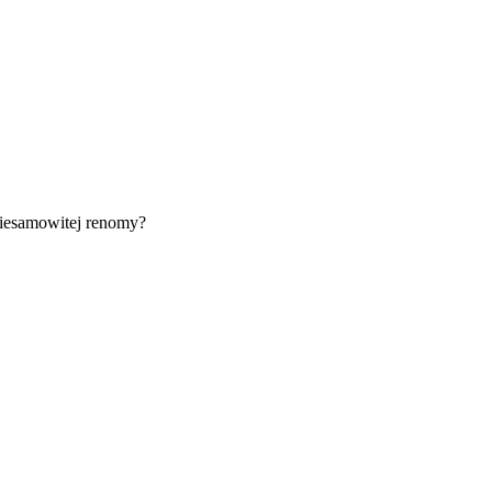
 niesamowitej renomy?