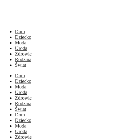
Dom
Dziecko
Moda
Uroda
Zdrowie
Rodzina
Świat
Dom
Dziecko
Moda
Uroda
Zdrowie
Rodzina
Świat
Dom
Dziecko
Moda
Uroda
Zdrowie