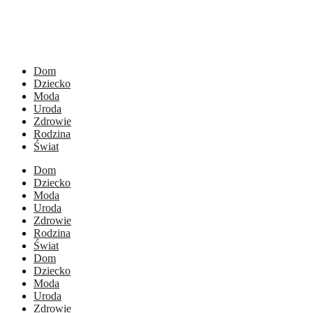
Dom
Dziecko
Moda
Uroda
Zdrowie
Rodzina
Świat
Dom
Dziecko
Moda
Uroda
Zdrowie
Rodzina
Świat
Dom
Dziecko
Moda
Uroda
Zdrowie