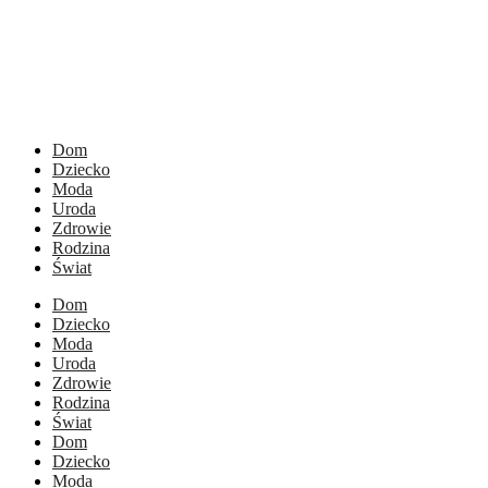
Dom
Dziecko
Moda
Uroda
Zdrowie
Rodzina
Świat
Dom
Dziecko
Moda
Uroda
Zdrowie
Rodzina
Świat
Dom
Dziecko
Moda