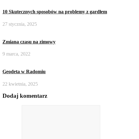
10 Skutecznych sposobów na problemy z gardłem
27 stycznia, 2025
Zmiana czasu na zimowy
9 marca, 2022
Geodeta w Radomiu
22 kwietnia, 2025
Dodaj komentarz