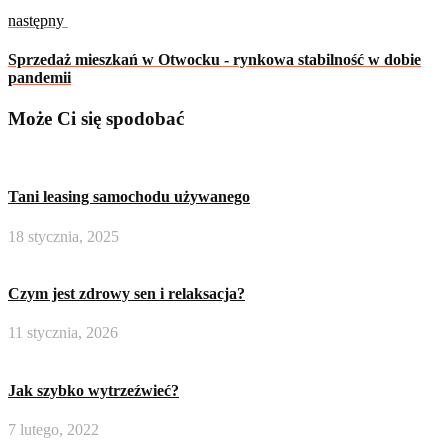
następny
Sprzedaż mieszkań w Otwocku - rynkowa stabilność w dobie
pandemii
Może Ci się spodobać
Tani leasing samochodu używanego
18 stycznia, 2025
Czym jest zdrowy sen i relaksacja?
11 stycznia, 2026
Jak szybko wytrzeźwieć?
7 lutego, 2022