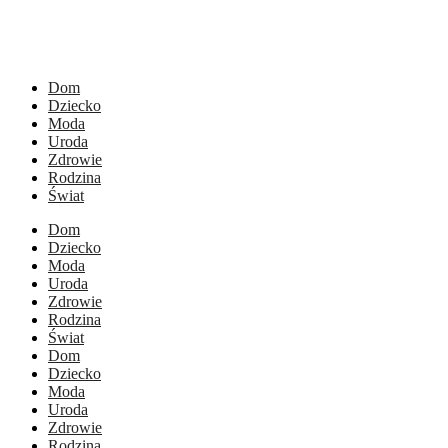
Dom
Dziecko
Moda
Uroda
Zdrowie
Rodzina
Świat
Dom
Dziecko
Moda
Uroda
Zdrowie
Rodzina
Świat
Dom
Dziecko
Moda
Uroda
Zdrowie
Rodzina