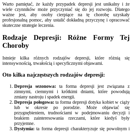
Warto pamiętać, że każdy przypadek depresji jest unikalny i że
wiele czynników może przyczyniać się do jej rozwoju. Dlatego
ważne jest, aby osoby cierpiące na tę chorobę uzyskały
profesjonalną pomoc, aby ustalić dokładną przyczynę i opracować
skuteczne strategie leczenia.
Rodzaje Depresji: Różne Formy Tej
Choroby
Istnieje kilka różnych rodzajów depresji, które różnią się
intensywnością, trwałością i specyficznymi objawami.
Oto kilka najczęstszych rodzajów depresji:
Depresja sezonowa:
ta forma depresji jest związana z
zimnymi, ciemnymi i krótkimi dniami, które powodują
zmiany nastroju i spadek energii.
Depresja połogowa:
ta forma depresji dotyka kobiet w ciąży
lub w okresie po porodzie. Może objawiać się
przygnębieniem, trudnościami w podejmowaniu decyzji i
brakiem zainteresowania rzeczami, które kiedyś były
przyjemne.
Dystymia:
ta forma depresji charakteryzuje się powolnym i