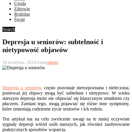
Uroda
Zdrowie
Rodzina
Świat
Search
Depresja u seniorów: subtelność i
nietypowość objawów
16 kwietnia, 2024
Autor
admin
Depresja u seniorów
często pozostaje nierozpoznana i nieleczona,
ponieważ jej objawy mogą być subtelnne i nietypowe. W wieku
starszym depresja może nie objawiać się klasycznym smutkiem czy
płaczem. Zamiast tego, mogą pojawiać się różne inne symptomy,
które zmieniają codzienne życie seniorów i ich rodzin.
Ten artykuł ma na celu zwrócenie uwagi na te mniej oczywiste
sygnały depresji wśród osób starszych, jak również zaoferowanie
praktycznych sposobów wsparcia.