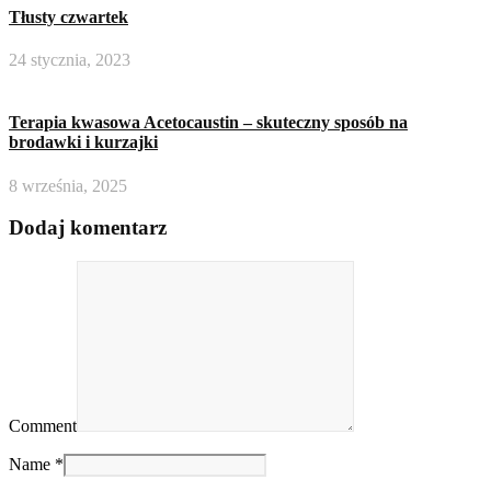
Tłusty czwartek
24 stycznia, 2023
Terapia kwasowa Acetocaustin – skuteczny sposób na
brodawki i kurzajki
8 września, 2025
Dodaj komentarz
Comment
Name *