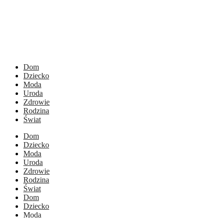
Dom
Dziecko
Moda
Uroda
Zdrowie
Rodzina
Świat
Dom
Dziecko
Moda
Uroda
Zdrowie
Rodzina
Świat
Dom
Dziecko
Moda