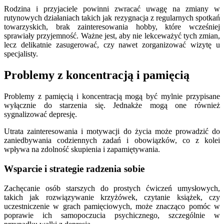
Rodzina i przyjaciele powinni zwracać uwagę na zmiany w
rutynowych działaniach takich jak rezygnacja z regularnych spotkań
towarzyskich, brak zainteresowania hobby, które wcześniej
sprawiały przyjemność. Ważne jest, aby nie lekceważyć tych zmian,
lecz delikatnie zasugerować, czy nawet zorganizować wizytę u
specjalisty.
Problemy z koncentracją i pamięcią
Problemy z pamięcią i koncentracją mogą być mylnie przypisane
wyłącznie do starzenia się. Jednakże mogą one również
sygnalizować depresję.
Utrata zainteresowania i motywacji do życia może prowadzić do
zaniedbywania codziennych zadań i obowiązków, co z kolei
wpływa na zdolność skupienia i zapamiętywania.
Wsparcie i strategie radzenia sobie
Zachęcanie osób starszych do prostych ćwiczeń umysłowych,
takich jak rozwiązywanie krzyżówek, czytanie książek, czy
uczestniczenie w grach pamięciowych, może znacząco pomóc w
poprawie ich samopoczucia psychicznego, szczególnie w