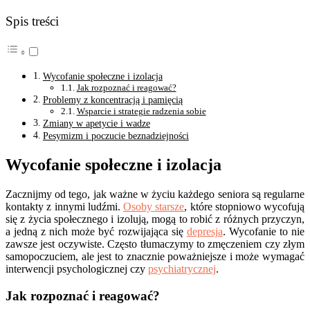
Spis treści
Wycofanie społeczne i izolacja
Jak rozpoznać i reagować?
Problemy z koncentracją i pamięcią
Wsparcie i strategie radzenia sobie
Zmiany w apetycie i wadze
Pesymizm i poczucie beznadziejności
Wycofanie społeczne i izolacja
Zacznijmy od tego, jak ważne w życiu każdego seniora są regularne
kontakty z innymi ludźmi.
Osoby starsze
, które stopniowo wycofują
się z życia społecznego i izolują, mogą to robić z różnych przyczyn,
a jedną z nich może być rozwijająca się
depresja
. Wycofanie to nie
zawsze jest oczywiste. Często tłumaczymy to zmęczeniem czy złym
samopoczuciem, ale jest to znacznie poważniejsze i może wymagać
interwencji psychologicznej czy
psychiatrycznej
.
Jak rozpoznać i reagować?