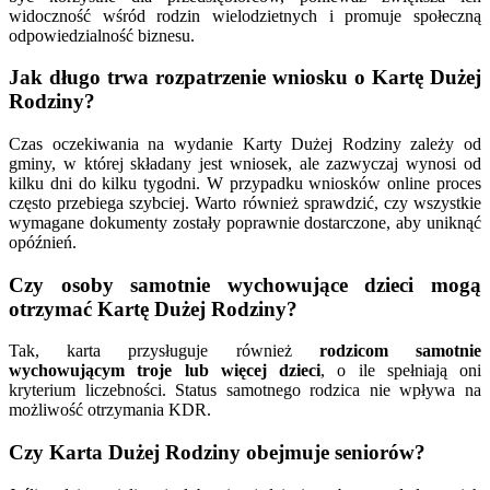
widoczność wśród rodzin wielodzietnych i promuje społeczną
odpowiedzialność biznesu.
Jak długo trwa rozpatrzenie wniosku o Kartę Dużej
Rodziny?
Czas oczekiwania na wydanie Karty Dużej Rodziny zależy od
gminy, w której składany jest wniosek, ale zazwyczaj wynosi od
kilku dni do kilku tygodni. W przypadku wniosków online proces
często przebiega szybciej. Warto również sprawdzić, czy wszystkie
wymagane dokumenty zostały poprawnie dostarczone, aby uniknąć
opóźnień.
Czy osoby samotnie wychowujące dzieci mogą
otrzymać Kartę Dużej Rodziny?
Tak, karta przysługuje również
rodzicom samotnie
wychowującym troje lub więcej dzieci
, o ile spełniają oni
kryterium liczebności. Status samotnego rodzica nie wpływa na
możliwość otrzymania KDR.
Czy Karta Dużej Rodziny obejmuje seniorów?