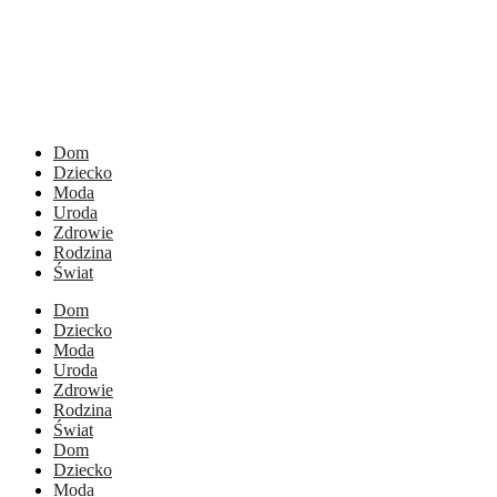
Dom
Dziecko
Moda
Uroda
Zdrowie
Rodzina
Świat
Dom
Dziecko
Moda
Uroda
Zdrowie
Rodzina
Świat
Dom
Dziecko
Moda