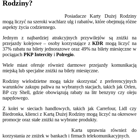
Rodziny?
Posiadacze Karty Dużej Rodziny
mogą liczyć na szeroki wachlarz ulg i rabatów, które obejmują różne
aspekty życia codziennego.
Jednym z najbardziej atrakcyjnych przywilejów są zniżki na
przejazdy kolejowe – osoby korzystające z
KDR
mogą liczyć na
37% rabatu na bilety jednorazowe oraz 49% na bilety miesięczne w
pociągach
PKP Intercity
i
Polregio
.
Wiele miast oferuje również darmowe przejazdy komunikacją
miejską lub specjalne zniżki na bilety miesięczne.
Rodziny wielodzietne mogą także skorzystać z preferencyjnych
warunków zakupu paliwa na wybranych stacjach, takich jak Orlen,
BP czy Shell, gdzie obowiązują rabaty na litr benzyny czy oleju
napędowego.
Z kolei w sieciach handlowych, takich jak Carrefour, Lidl czy
Biedronka, klienci z Kartą Dużej Rodziny mogą liczyć na okresowe
promocje oraz stałe zniżki na wybrane produkty.
Karta uprawnia również do
korzystania ze zniżek w bankach i firmach telekomunikacyjnych.