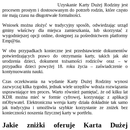
Uzyskanie Karty Dużej Rodziny jest
procesem prostym i dostosowanym do potrzeb rodzin, które często
nie mają czasu na długotrwałe formalności.
Wniosek można złożyć w tradycyjny sposób, odwiedzając urząd
gminy właściwy dla miejsca zamieszkania, lub skorzystać z
wygodniejszej opcji online, dostępnej za pośrednictwem platformy
Emp@tia.
W obu przypadkach konieczne jest przedstawienie dokumentów
potwierdzających prawo do otrzymania karty, takich jak akt
urodzenia dzieci, dokument tożsamości rodziców oraz – w
przypadku dzieci powyżej 18. roku życia – zaświadczenie o
kontynuowaniu nauki.
Czas oczekiwania na wydanie Karty Dużej Rodziny wynosi
zazwyczaj kilka tygodni, jednak wiele urzędów wdraża rozwiązania
usprawniające ten proces. Warto również pamiętać, że od kilku lat
KDR można mieć w formie cyfrowej, korzystając z aplikacji
mObywatel. Elektroniczna wersja karty działa dokładnie tak samo
jak tradycyjna i umożliwia szybkie korzystanie ze zniżek bez
konieczności noszenia fizycznej karty w portfelu.
Jakie zniżki oferuje Karta Dużej