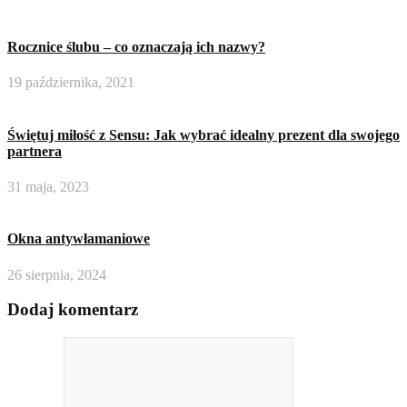
Rocznice ślubu – co oznaczają ich nazwy?
19 października, 2021
Świętuj miłość z Sensu: Jak wybrać idealny prezent dla swojego
partnera
31 maja, 2023
Okna antywłamaniowe
26 sierpnia, 2024
Dodaj komentarz