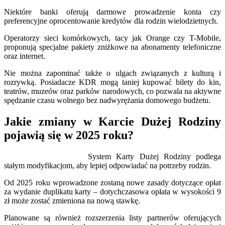
Niektóre banki oferują darmowe prowadzenie konta czy
preferencyjne oprocentowanie kredytów dla rodzin wielodzietnych.
Operatorzy sieci komórkowych, tacy jak Orange czy T-Mobile,
proponują specjalne pakiety zniżkowe na abonamenty telefoniczne
oraz internet.
Nie można zapominać także o ulgach związanych z kulturą i
rozrywką. Posiadacze KDR mogą taniej kupować bilety do kin,
teatrów, muzeów oraz parków narodowych, co pozwala na aktywne
spędzanie czasu wolnego bez nadwyrężania domowego budżetu.
Jakie zmiany w Karcie Dużej Rodziny
pojawią się w 2025 roku?
System Karty Dużej Rodziny podlega
stałym modyfikacjom, aby lepiej odpowiadać na potrzeby rodzin.
Od 2025 roku wprowadzone zostaną nowe zasady dotyczące opłat
za wydanie duplikatu karty – dotychczasowa opłata w wysokości 9
zł może zostać zmieniona na nową stawkę.
Planowane są również rozszerzenia listy partnerów oferujących