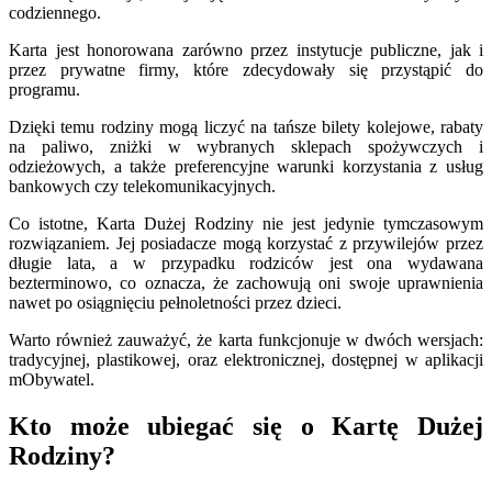
codziennego.
Karta jest honorowana zarówno przez instytucje publiczne, jak i
przez prywatne firmy, które zdecydowały się przystąpić do
programu.
Dzięki temu rodziny mogą liczyć na tańsze bilety kolejowe, rabaty
na paliwo, zniżki w wybranych sklepach spożywczych i
odzieżowych, a także preferencyjne warunki korzystania z usług
bankowych czy telekomunikacyjnych.
Co istotne, Karta Dużej Rodziny nie jest jedynie tymczasowym
rozwiązaniem. Jej posiadacze mogą korzystać z przywilejów przez
długie lata, a w przypadku rodziców jest ona wydawana
bezterminowo, co oznacza, że zachowują oni swoje uprawnienia
nawet po osiągnięciu pełnoletności przez dzieci.
Warto również zauważyć, że karta funkcjonuje w dwóch wersjach:
tradycyjnej, plastikowej, oraz elektronicznej, dostępnej w aplikacji
mObywatel.
Kto może ubiegać się o Kartę Dużej
Rodziny?