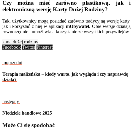
Czy można mieć zarówno plastikową, jak i
elektroniczną wersję Karty Dużej Rodziny?
Tak, użytkownicy mogą posiadać zarówno tradycyjną wersję karty,
jak i korzystać z niej w aplikacji
mObywatel
. Obie wersje działają
równorzędnie i umożliwiają korzystanie ze wszystkich przywilejów.
karta dużej rodziny
Facebook
Twitter
Pinterest
poprzedni
Terapia małżeńska – kiedy warto, jak wygląda i czy naprawdę
działa?
następny
Niedziele handlowe 2025
Może Ci się spodobać