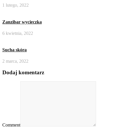
1 lutego, 2022
Zanzibar wycieczka
6 kwietnia, 2022
Sucha skóra
2 marca, 2022
Dodaj komentarz
Comment