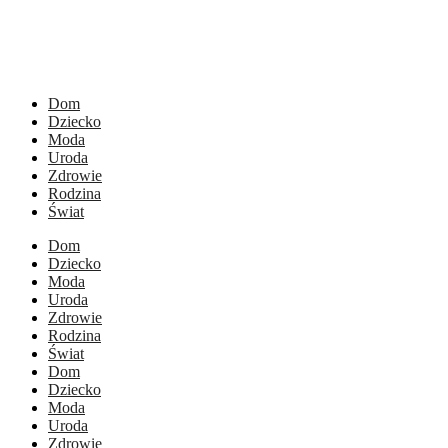
Dom
Dziecko
Moda
Uroda
Zdrowie
Rodzina
Świat
Dom
Dziecko
Moda
Uroda
Zdrowie
Rodzina
Świat
Dom
Dziecko
Moda
Uroda
Zdrowie