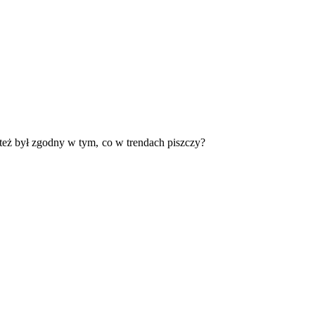
 też był zgodny w tym, co w trendach piszczy?