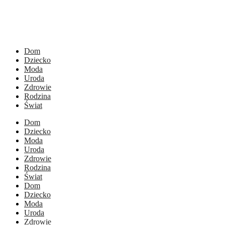
Dom
Dziecko
Moda
Uroda
Zdrowie
Rodzina
Świat
Dom
Dziecko
Moda
Uroda
Zdrowie
Rodzina
Świat
Dom
Dziecko
Moda
Uroda
Zdrowie