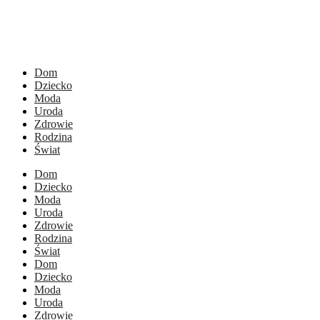
Dom
Dziecko
Moda
Uroda
Zdrowie
Rodzina
Świat
Dom
Dziecko
Moda
Uroda
Zdrowie
Rodzina
Świat
Dom
Dziecko
Moda
Uroda
Zdrowie