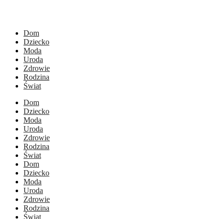
Dom
Dziecko
Moda
Uroda
Zdrowie
Rodzina
Świat
Dom
Dziecko
Moda
Uroda
Zdrowie
Rodzina
Świat
Dom
Dziecko
Moda
Uroda
Zdrowie
Rodzina
Świat