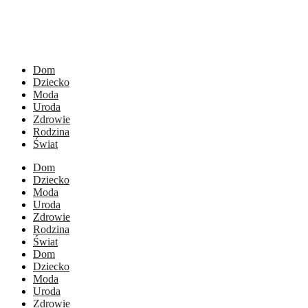
Dom
Dziecko
Moda
Uroda
Zdrowie
Rodzina
Świat
Dom
Dziecko
Moda
Uroda
Zdrowie
Rodzina
Świat
Dom
Dziecko
Moda
Uroda
Zdrowie