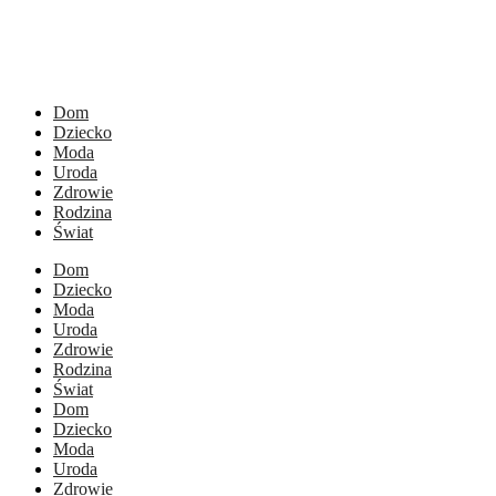
Dom
Dziecko
Moda
Uroda
Zdrowie
Rodzina
Świat
Dom
Dziecko
Moda
Uroda
Zdrowie
Rodzina
Świat
Dom
Dziecko
Moda
Uroda
Zdrowie