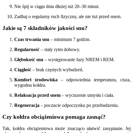
Nie śpij w ciągu dnia dłużej niż 20–30 minut.
Zadbaj o regularny ruch fizyczny, ale nie tuż przed snem.
Jakie są 7 składników jakości snu?
Czas trwania snu
– minimum 7 godzin.
Regularność
– stały rytm dobowy.
Głębokość snu
– występowanie fazy NREM i REM.
Ciągłość
– brak częstych wybudzeń.
Komfort środowiska
– odpowiednia temperatura, cisza,
wygodna kołdra.
Relaksacja przed snem
– wyciszenie umysłu i ciała.
Regeneracja
– poczucie odpoczynku po przebudzeniu.
Czy kołdra obciążeniowa pomaga zasnąć?
Tak, kołdra obciążeniowa może znacząco ułatwić zasypianie. Jej