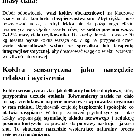
masy ciała?
Dobór odpowiedniej
wagi kołdry obciążeniowej
ma kluczowe
znaczenie dla
komfortu i bezpieczeństwa snu
.
Zbyt ciężka
może
powodować ucisk, a
zbyt lekka
nie da pożądanego efektu
terapeutycznego. Ogólna zasada mówi, że
kołdra powinna ważyć
7–12% masy ciała użytkownika
. Dla osoby dorosłej o wadze 70
kg idealna będzie kołdra ważąca ok.
7 kg
. W przypadku dzieci
warto
skonsultować wybór ze specjalistą lub terapeutą
integracji sensorycznej
, aby dostosować wagę do wieku, wzrostu i
wrażliwości dotykowej.
Kołdra sensoryczna jako narzędzie
relaksu i wyciszenia
Kołdra sensoryczna
działa jak
delikatny bodziec dotykowy
, który
przypomina uczucie otulenia
.
Równomierny nacisk na ciało
pomaga
zredukować napięcie mięśniowe
i
wprowadza organizm
w stan relaksu
. Użytkownik czuje się
bezpiecznie i spokojnie
, co
ułatwia zasypianie
. W terapii zaburzeń psychofizycznych takie
kołdry wspomagają
stymulację układu nerwowego
i
redukcję
poziomu kortyzolu
, co prowadzi do
poprawy nastroju
i
jakości
snu
. To
skuteczne narzędzie wspierające naturalny proces
regeneracji organizmu
.