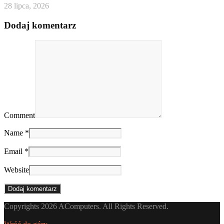
28 lipca, 2026
Dodaj komentarz
Comment
Name *
Email *
Website
Copyrights 2026 AComputers. All Rights Reserved.