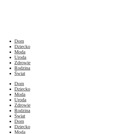
Dom
Dziecko
Moda
Uroda
Zdrowie
Rodzina
Świat
Dom
Dziecko
Moda
Uroda
Zdrowie
Rodzina
Świat
Dom
Dziecko
Moda