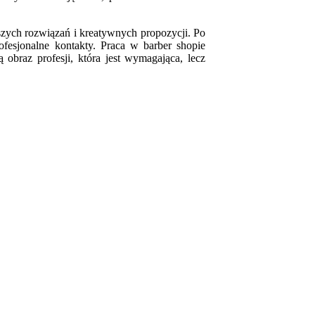
szych rozwiązań i kreatywnych propozycji. Po
ofesjonalne kontakty. Praca w barber shopie
 obraz profesji, która jest wymagająca, lecz