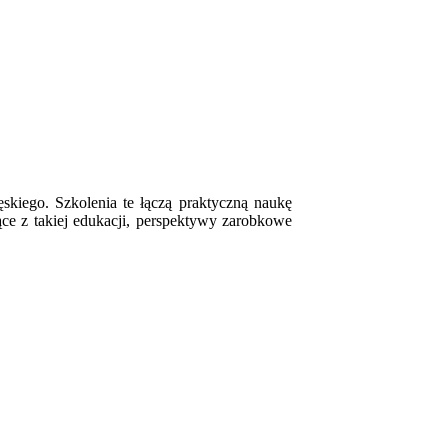
ęskiego. Szkolenia te łączą praktyczną naukę
ące z takiej edukacji, perspektywy zarobkowe