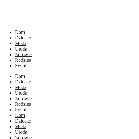
Dom
Dziecko
Moda
Uroda
Zdrowie
Rodzina
Świat
Dom
Dziecko
Moda
Uroda
Zdrowie
Rodzina
Świat
Dom
Dziecko
Moda
Uroda
Zdrowie