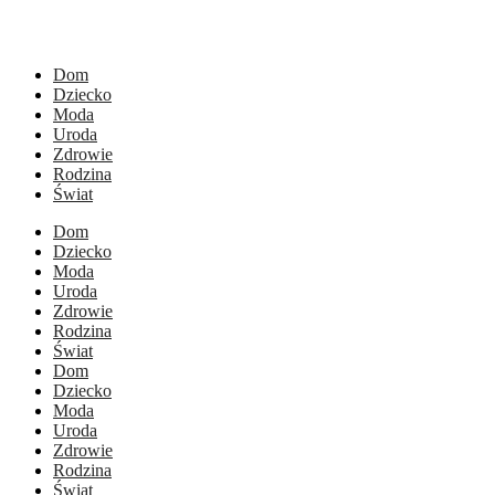
Dom
Dziecko
Moda
Uroda
Zdrowie
Rodzina
Świat
Dom
Dziecko
Moda
Uroda
Zdrowie
Rodzina
Świat
Dom
Dziecko
Moda
Uroda
Zdrowie
Rodzina
Świat