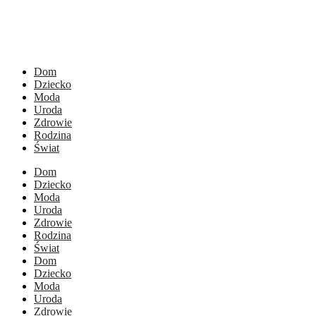
Dom
Dziecko
Moda
Uroda
Zdrowie
Rodzina
Świat
Dom
Dziecko
Moda
Uroda
Zdrowie
Rodzina
Świat
Dom
Dziecko
Moda
Uroda
Zdrowie