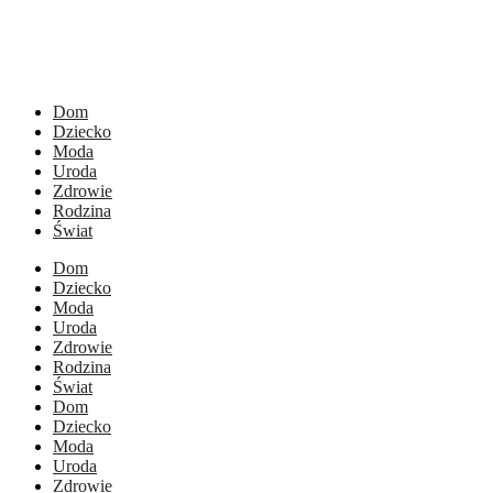
Dom
Dziecko
Moda
Uroda
Zdrowie
Rodzina
Świat
Dom
Dziecko
Moda
Uroda
Zdrowie
Rodzina
Świat
Dom
Dziecko
Moda
Uroda
Zdrowie