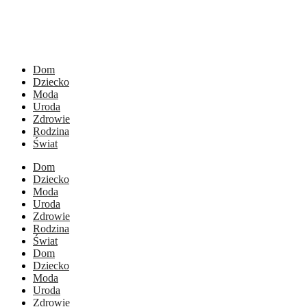
Dom
Dziecko
Moda
Uroda
Zdrowie
Rodzina
Świat
Dom
Dziecko
Moda
Uroda
Zdrowie
Rodzina
Świat
Dom
Dziecko
Moda
Uroda
Zdrowie