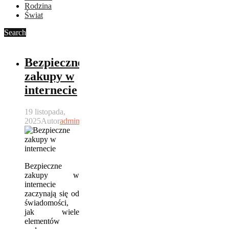
Rodzina
Świat
Search
Bezpieczne
zakupy w
internecie
19 listopada,
2025
Autor
admin
Bezpieczne
zakupy w
internecie
zaczynają się od
świadomości,
jak wiele
elementów