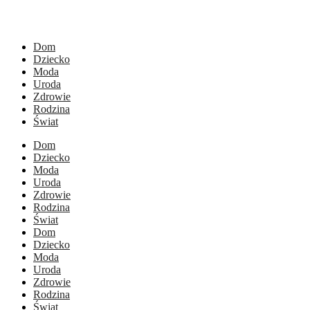
Dom
Dziecko
Moda
Uroda
Zdrowie
Rodzina
Świat
Dom
Dziecko
Moda
Uroda
Zdrowie
Rodzina
Świat
Dom
Dziecko
Moda
Uroda
Zdrowie
Rodzina
Świat