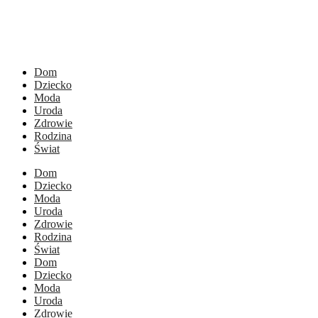
Dom
Dziecko
Moda
Uroda
Zdrowie
Rodzina
Świat
Dom
Dziecko
Moda
Uroda
Zdrowie
Rodzina
Świat
Dom
Dziecko
Moda
Uroda
Zdrowie