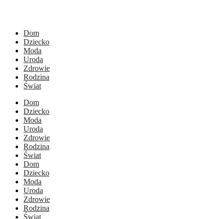
Dom
Dziecko
Moda
Uroda
Zdrowie
Rodzina
Świat
Dom
Dziecko
Moda
Uroda
Zdrowie
Rodzina
Świat
Dom
Dziecko
Moda
Uroda
Zdrowie
Rodzina
Świat