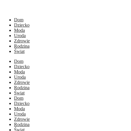
Dom
Dziecko
Moda
Uroda
Zdrowie
Rodzina
Świat
Dom
Dziecko
Moda
Uroda
Zdrowie
Rodzina
Świat
Dom
Dziecko
Moda
Uroda
Zdrowie
Rodzina
Świat