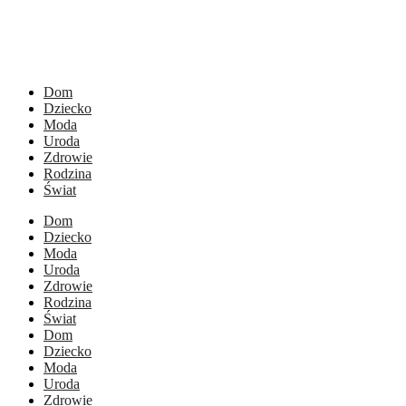
Dom
Dziecko
Moda
Uroda
Zdrowie
Rodzina
Świat
Dom
Dziecko
Moda
Uroda
Zdrowie
Rodzina
Świat
Dom
Dziecko
Moda
Uroda
Zdrowie