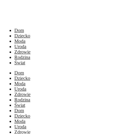
Dom
Dziecko
Moda
Uroda
Zdrowie
Rodzina
Świat
Dom
Dziecko
Moda
Uroda
Zdrowie
Rodzina
Świat
Dom
Dziecko
Moda
Uroda
Zdrowie