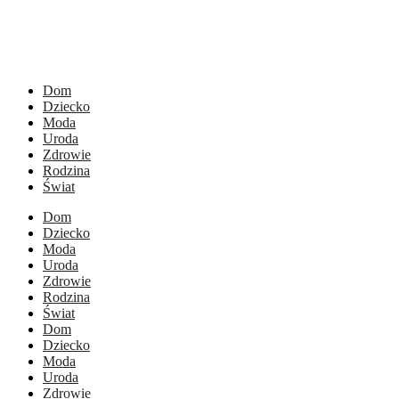
Dom
Dziecko
Moda
Uroda
Zdrowie
Rodzina
Świat
Dom
Dziecko
Moda
Uroda
Zdrowie
Rodzina
Świat
Dom
Dziecko
Moda
Uroda
Zdrowie