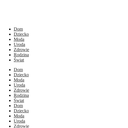
Dom
Dziecko
Moda
Uroda
Zdrowie
Rodzina
Świat
Dom
Dziecko
Moda
Uroda
Zdrowie
Rodzina
Świat
Dom
Dziecko
Moda
Uroda
Zdrowie