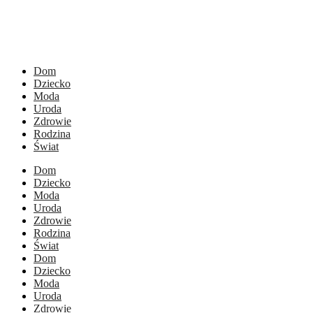
Dom
Dziecko
Moda
Uroda
Zdrowie
Rodzina
Świat
Dom
Dziecko
Moda
Uroda
Zdrowie
Rodzina
Świat
Dom
Dziecko
Moda
Uroda
Zdrowie