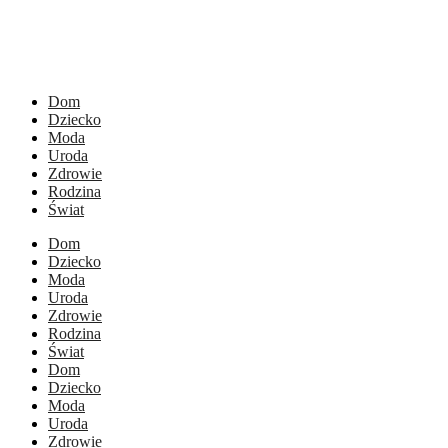
Dom
Dziecko
Moda
Uroda
Zdrowie
Rodzina
Świat
Dom
Dziecko
Moda
Uroda
Zdrowie
Rodzina
Świat
Dom
Dziecko
Moda
Uroda
Zdrowie