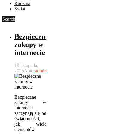
Rodzina
Świat
Search
Bezpieczne
zakupy w
internecie
19 listopada,
2025
Autor
admin
Bezpieczne
zakupy w
internecie
zaczynają się od
świadomości,
jak wiele
elementów