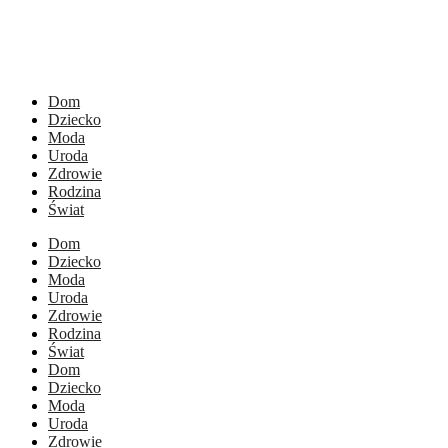
Dom
Dziecko
Moda
Uroda
Zdrowie
Rodzina
Świat
Dom
Dziecko
Moda
Uroda
Zdrowie
Rodzina
Świat
Dom
Dziecko
Moda
Uroda
Zdrowie