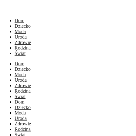
Dom
Dziecko
Moda
Uroda
Zdrowie
Rodzina
Świat
Dom
Dziecko
Moda
Uroda
Zdrowie
Rodzina
Świat
Dom
Dziecko
Moda
Uroda
Zdrowie
Rodzina
Świat