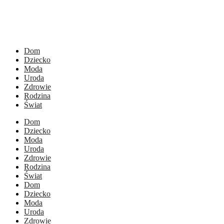
Dom
Dziecko
Moda
Uroda
Zdrowie
Rodzina
Świat
Dom
Dziecko
Moda
Uroda
Zdrowie
Rodzina
Świat
Dom
Dziecko
Moda
Uroda
Zdrowie