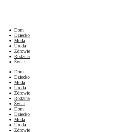
Dom
Dziecko
Moda
Uroda
Zdrowie
Rodzina
Świat
Dom
Dziecko
Moda
Uroda
Zdrowie
Rodzina
Świat
Dom
Dziecko
Moda
Uroda
Zdrowie