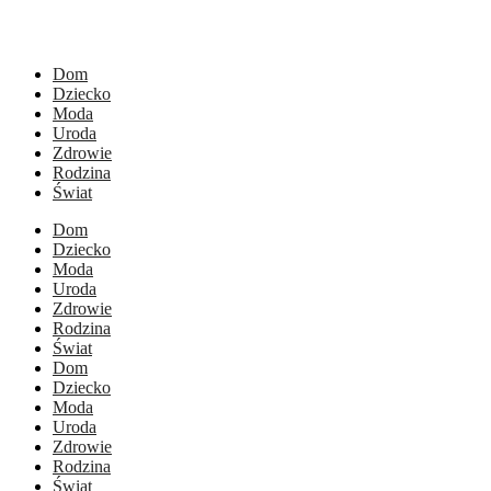
Dom
Dziecko
Moda
Uroda
Zdrowie
Rodzina
Świat
Dom
Dziecko
Moda
Uroda
Zdrowie
Rodzina
Świat
Dom
Dziecko
Moda
Uroda
Zdrowie
Rodzina
Świat