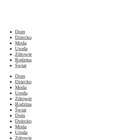
Dom
Dziecko
Moda
Uroda
Zdrowie
Rodzina
Świat
Dom
Dziecko
Moda
Uroda
Zdrowie
Rodzina
Świat
Dom
Dziecko
Moda
Uroda
Zdrowie