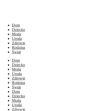
Dom
Dziecko
Moda
Uroda
Zdrowie
Rodzina
Świat
Dom
Dziecko
Moda
Uroda
Zdrowie
Rodzina
Świat
Dom
Dziecko
Moda
Uroda
Zdrowie