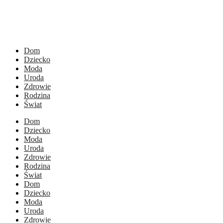
Dom
Dziecko
Moda
Uroda
Zdrowie
Rodzina
Świat
Dom
Dziecko
Moda
Uroda
Zdrowie
Rodzina
Świat
Dom
Dziecko
Moda
Uroda
Zdrowie