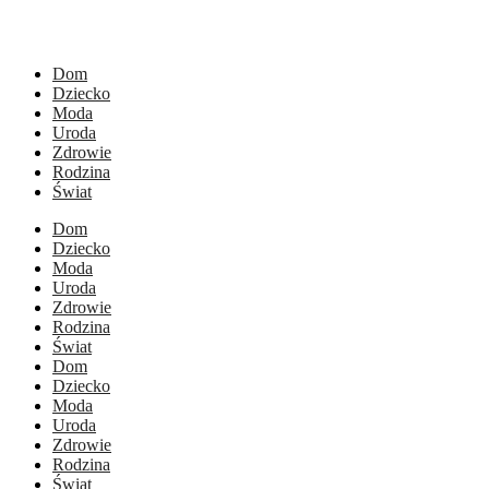
Dom
Dziecko
Moda
Uroda
Zdrowie
Rodzina
Świat
Dom
Dziecko
Moda
Uroda
Zdrowie
Rodzina
Świat
Dom
Dziecko
Moda
Uroda
Zdrowie
Rodzina
Świat