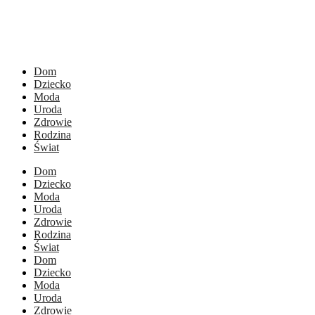
Dom
Dziecko
Moda
Uroda
Zdrowie
Rodzina
Świat
Dom
Dziecko
Moda
Uroda
Zdrowie
Rodzina
Świat
Dom
Dziecko
Moda
Uroda
Zdrowie