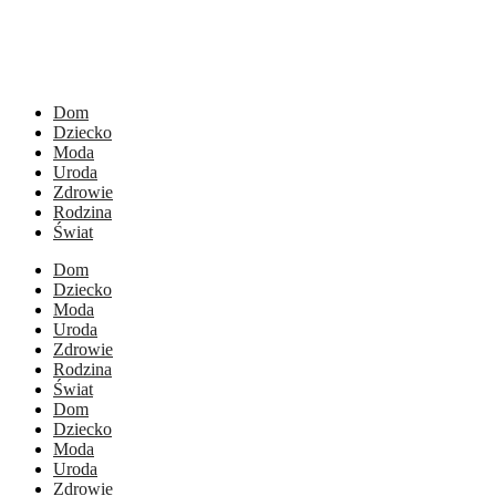
Dom
Dziecko
Moda
Uroda
Zdrowie
Rodzina
Świat
Dom
Dziecko
Moda
Uroda
Zdrowie
Rodzina
Świat
Dom
Dziecko
Moda
Uroda
Zdrowie