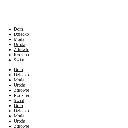
Dom
Dziecko
Moda
Uroda
Zdrowie
Rodzina
Świat
Dom
Dziecko
Moda
Uroda
Zdrowie
Rodzina
Świat
Dom
Dziecko
Moda
Uroda
Zdrowie