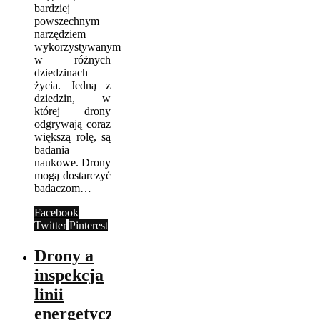
bardziej
powszechnym
narzędziem
wykorzystywanym
w różnych
dziedzinach
życia. Jedną z
dziedzin, w
której drony
odgrywają coraz
większą rolę, są
badania
naukowe. Drony
mogą dostarczyć
badaczom…
Facebook
Twitter
Pinterest
Drony a
inspekcja
linii
energetycznych