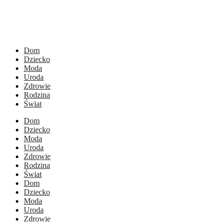
Dom
Dziecko
Moda
Uroda
Zdrowie
Rodzina
Świat
Dom
Dziecko
Moda
Uroda
Zdrowie
Rodzina
Świat
Dom
Dziecko
Moda
Uroda
Zdrowie